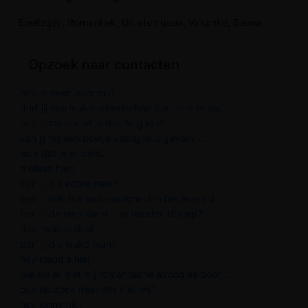
Spelletjes, Romantiek, Uit eten gaan, Vakantie, Sauna ,
Opzoek naar contacten
heb je even voor mij?
durf jij een leuke vriendschap aan, met missc...
heb jij zin om uit je dak te gaan?
kan jij mij een beetje vastigheid geven? ...
leuk dat je er bent.
melissa hier!
ben jij die echte man?
ben jij ook toe aan vastigheid in het leven d...
ben jij de man die mij op handen draagt? ...
daar was je dus!
ben jij die leuke man?
hey claudia hier
wie wil er met mij romantische avondjes door ...
ook op zoek naar iets nieuws?
hey jenny hier