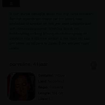
Ik ben alweer een tijdje alleen met mijn twee kinderen.
Ben het eigenlijk een beetje zat om alleen maar
kindertaal te spreken en heb wel weer behoefte aan
een volwassen gesprek. Overdag doe ik mijn
huishouding en zorg ik voor de kinderen maar de
avonden hou ik tijd over en dan is het toch erg saai
om alleen op de bank te zitten. Zoek wel een vaste
relatie.
purveline, 41 jaar
Geslacht:
Vrouw
Land:
Nederland
Regio:
Friesland
Lengte:
168 cm
Likes:
67