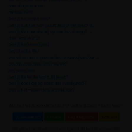
leuk dat je er bent.
melissa hier!
ben jij die echte man?
ben jij ook toe aan vastigheid in het leven d...
ben jij de man die mij op handen draagt? ...
daar was je dus!
ben jij die leuke man?
hey claudia hier
wie wil er met mij romantische avondjes door ...
ook op zoek naar iets nieuws?
hey jenny hier
ben jij de liefde van mijn leven?
ben jij ook nog op zoek naar vastigheid?
ben jij het missende puzzelstukje?
Kunnen wij je van dienst zijn of heb je gewoon een vraag?
Voorwaarden
Privacy
Faq/Helpdesk
Contact
Het gebruik van de website is voor eigen risico! Lees de voorwaarden!