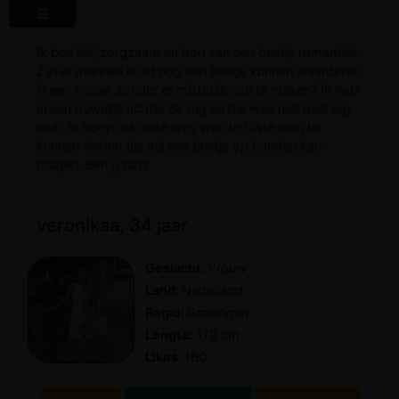
Ik ben lief, zorgzaam en hou van een beetje romantiek.
Zijn er mannen ie dit nog een beetje kunnen waarderen
in een vrouw zonder er misbruik van te maken? Ik heb
al een huwelijk achter de rug en die was niet heel erg
leuk. Ik hoop via deze weg wel de juiste man te
kunnen vinden die mij een beetje op handen kan
dragen. Ben jij dat?
veronikaa, 34 jaar
Geslacht:
Vrouw
Land:
Nederland
Regio:
Groningen
Lengte:
170 cm
Likes:
160