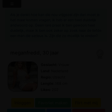
Als je denkt hoe kan die nou vrijgezel zijn dan moet je
het maar komen vragen, ik heb er een heel duidelijk
andwoord op. Geen rare praat ik ben gewoon heel
duidelijk, maar ik ben ook zeker op zoek naar de liefde
een man die serieus is. Zijn die zo moeilijk te vinden?
meganfredd, 30 jaar
Geslacht:
Vrouw
Land:
Nederland
Regio:
Utrecht
Lengte:
168 cm
Likes:
202
Inloggen
Favoriet maken
Flirt met mij