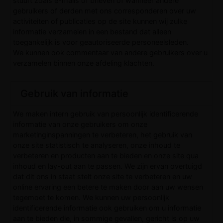
stuurt zoals e-mails of brieven of wanneer andere
gebruikers of derden met ons corresponderen over uw
activiteiten of publicaties op de site kunnen wij zulke
informatie verzamelen in een bestand dat alleen
toegankelijk is voor geautoriseerde personeelsleden.
We kunnen ook commentaar van andere gebruikers over u
verzamelen binnen onze afdeling klachten.
Gebruik van informatie
We maken intern gebruik van persoonlijk identificerende
informatie van onze gebruikers om onze
marketinginspanningen te verbeteren, het gebruik van
onze site statistisch te analyseren, onze inhoud te
verbeteren en producten aan te bieden en onze site qua
inhoud en lay-out aan te passen. We zijn ervan overtuigd
dat dit ons in staat stelt onze site te verbeteren en uw
online ervaring een betere te maken door aan uw wensen
tegemoet te komen. We kunnen uw persoonlijk
identificerende informatie ook gebruiken om u informatie
aan te bieden die, in sommige gevallen, gericht is op uw