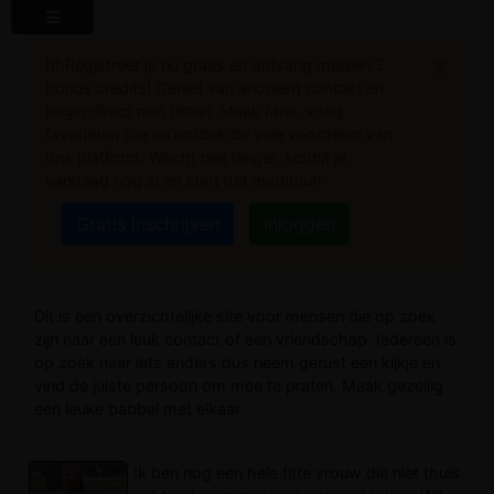
Clo
×
hhRegistreer je nu gratis en ontvang meteen 2
bonus credits! Geniet van anoniem contact en
begin direct met flirten. Maak fans, voeg
favorieten toe en ontdek de vele voordelen van
ons platform. Wacht niet langer, schrijf je
vandaag nog in en start het avontuur!
Gratis inschrijven
Inloggen
Dit is een overzichtelijke site voor mensen die op zoek
zijn naar een leuk contact of een vriendschap. Iedereen is
op zoek naar iets anders dus neem gerust een kijkje en
vind de juiste persoon om mee te praten. Maak gezellig
een leuke babbel met elkaar.
Ik ben nog een hele fitte vrouw die niet thuis