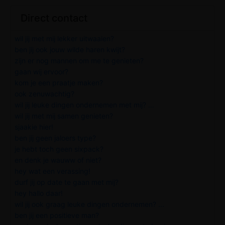
Direct contact
wil jij met mij lekker uitwaaien?
ben jij ook jouw wilde haren kwijt?
zijn er nog mannen om me te genieten?
gaan wij ervoor?
kom je een praatje maken?
ook zenuwachtig?
wil jij leuke dingen ondernemen met mij? ...
wil jij met mij samen genieten?
sjaakie hier!
ben jij geen jaloers type?
je hebt toch geen sixpack?
en denk je wauww of niet?
hey wat een verassing!
durf jij op date te gaan met mij?
hey hallo daar!
wil jij ook graag leuke dingen ondernemen? ...
ben jij een positieve man?