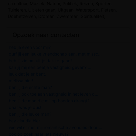
en cultuur, Muziek, Natuur, Politiek, Reizen, Sporten,
Tuinieren, Uit eten gaan, Uitgaan, Watersport, Fietsen,
Doehetzelven, Dromen, Zwemmen, Spiritualiteit,
Opzoek naar contacten
heb je even voor mij?
durf jij een leuke vriendschap aan, met missc...
heb jij zin om uit je dak te gaan?
kan jij mij een beetje vastigheid geven? ...
leuk dat je er bent.
melissa hier!
ben jij die echte man?
ben jij ook toe aan vastigheid in het leven d...
ben jij de man die mij op handen draagt? ...
daar was je dus!
ben jij die leuke man?
hey claudia hier
wie wil er met mij romantische avondjes door ...
ook op zoek naar iets nieuws?