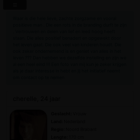
Waar is die hele lieve, zachte zorgzame en vooral
positieve man . Die een rots in de branding durft te zijn
. Vertrouwen en delen van lief en leed hoog heeft
staan. Die alles positief benadert en opgewekt door
het leven gaat. Die ook veel van kinderen houdt. Die
ook zeker ondernemend is en geniet van alles in het
leven ??? Dan hebben we dezelfde instelling en zijn we
al een heel eind !!! Een foto van mij kun je zeker krijgen
als je daar interesse in hebt en jij het initiatief neemt
om contact op te nemen
cherelle, 24 jaar
Geslacht:
Vrouw
Land:
Nederland
Regio:
Noord Brabant
Lengte:
170 cm