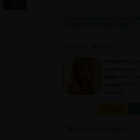
Ben een hele lieve meid die op zoek
gezicht dan toch echt bestaan?
sonjab, 26 jaar
Geslacht:
Vrou
Land:
Nederland
Regio:
Noord Ho
Lengte:
164 cm
Likes:
66
Inloggen
Fa
Mijn eigenschappen