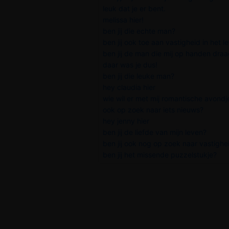
leuk dat je er bent.
melissa hier!
ben jij die echte man?
ben jij ook toe aan vastigheid in het le
ben jij de man die mij op handen draag
daar was je dus!
ben jij die leuke man?
hey claudia hier
wie wil er met mij romantische avondje
ook op zoek naar iets nieuws?
hey jenny hier
ben jij de liefde van mijn leven?
ben jij ook nog op zoek naar vastighe
ben jij het missende puzzelstukje?