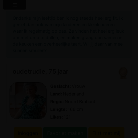
Ondanks mijn leeftijd ben ik nog steeds heel erg fit. Ik
geniet dan ook van mijn kinderen en kleinkinderen
waar ik regelmatig op pas. Ze vinden het heel erg leuk
om met oma te dollen, en maken graag dan samen in
de keuken een overheerlijke taart. Wil jij daar van mee
kunnen smullen?
oudetrudie, 75 jaar
Geslacht:
Vrouw
Land:
Nederland
Regio:
Noord Brabant
Lengte:
166 cm
Likes:
121
Inloggen
Favoriet maken
Flirt met mij