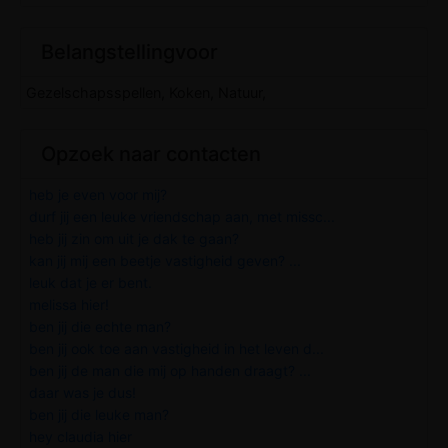
Belangstellingvoor
Gezelschapsspellen, Koken, Natuur,
Opzoek naar contacten
heb je even voor mij?
durf jij een leuke vriendschap aan, met missc...
heb jij zin om uit je dak te gaan?
kan jij mij een beetje vastigheid geven? ...
leuk dat je er bent.
melissa hier!
ben jij die echte man?
ben jij ook toe aan vastigheid in het leven d...
ben jij de man die mij op handen draagt? ...
daar was je dus!
ben jij die leuke man?
hey claudia hier