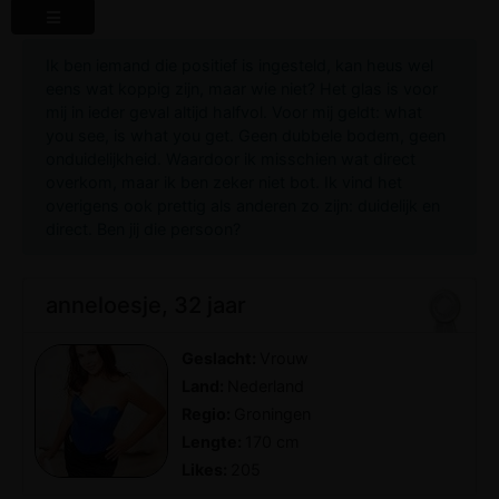
Ik ben iemand die positief is ingesteld, kan heus wel
eens wat koppig zijn, maar wie niet? Het glas is voor
mij in ieder geval altijd halfvol. Voor mij geldt: what
you see, is what you get. Geen dubbele bodem, geen
onduidelijkheid. Waardoor ik misschien wat direct
overkom, maar ik ben zeker niet bot. Ik vind het
overigens ook prettig als anderen zo zijn: duidelijk en
direct. Ben jij die persoon?
anneloesje, 32 jaar
Geslacht:
Vrouw
Land:
Nederland
Regio:
Groningen
Lengte:
170 cm
Likes:
205