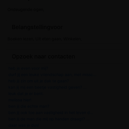
Ondeugende ogen,
Belangstellingvoor
Boeken lezen, Uit eten gaan, Winkelen,
Opzoek naar contacten
heb je even voor mij?
durf jij een leuke vriendschap aan, met missc...
heb jij zin om uit je dak te gaan?
kan jij mij een beetje vastigheid geven? ...
leuk dat je er bent.
melissa hier!
ben jij die echte man?
ben jij ook toe aan vastigheid in het leven d...
ben jij de man die mij op handen draagt? ...
daar was je dus!