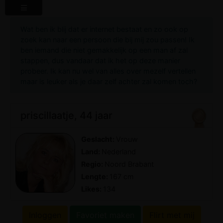
Wat ben ik blij dat er internet bestaat en zo ook op
zoek kan naar een persoon die bij mij zou passen! Ik
ben iemand die niet gemakkelijk op een man af zal
stappen, dus vandaar dat ik het op deze manier
probeer. Ik kan nu wel van alles over mezelf vertellen
maar is leuker als je daar zelf achter zal komen toch?
priscillaatje, 44 jaar
Geslacht:
Vrouw
Land:
Nederland
Regio:
Noord Brabant
Lengte:
167 cm
Likes:
134
Inloggen
Favoriet maken
Flirt met mij