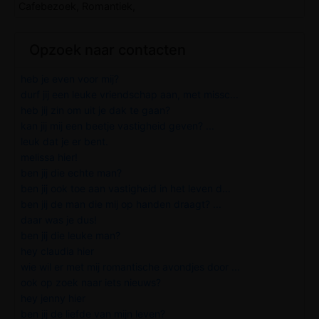
Cafebezoek, Romantiek,
Opzoek naar contacten
heb je even voor mij?
durf jij een leuke vriendschap aan, met missc...
heb jij zin om uit je dak te gaan?
kan jij mij een beetje vastigheid geven? ...
leuk dat je er bent.
melissa hier!
ben jij die echte man?
ben jij ook toe aan vastigheid in het leven d...
ben jij de man die mij op handen draagt? ...
daar was je dus!
ben jij die leuke man?
hey claudia hier
wie wil er met mij romantische avondjes door ...
ook op zoek naar iets nieuws?
hey jenny hier
ben jij de liefde van mijn leven?